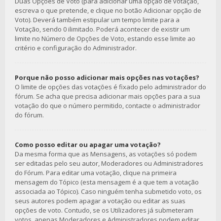
Duas Opções de Voto (para adicionar uma opção de votação,
escreva o que pretende, e clique no botão Adicionar opção de
Voto). Deverá também estipular um tempo limite para a
Votação, sendo 0 ilimitado. Poderá acontecer de existir um
limite no Número de Opções de Voto, estando esse limite ao
critério e configuração do Administrador.
Porque não posso adicionar mais opções nas votações?
O limite de opções das votações é fixado pelo administrador do
fórum. Se acha que precisa adicionar mais opções para a sua
votação do que o número permitido, contacte o administrador
do fórum.
Como posso editar ou apagar uma votação?
Da mesma forma que as Mensagens, as votações só podem
ser editadas pelo seu autor, Moderadores ou Administradores
do Fórum. Para editar uma votação, clique na primeira
mensagem do Tópico (esta mensagem é a que tem a votação
associada ao Tópico). Caso ninguém tenha submetido voto, os
seus autores podem apagar a votação ou editar as suas
opções de voto. Contudo, se os Utilizadores já submeteram
votos, apenas Moderadores e Administradores podem editar