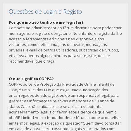
Questões de Login e Registo
Por que motivo tenho de me registar?
Compete ao administrador do fórum decidir se para poder criar
mensagens, o registo é obrigatório. No entanto; o registo dá-lhe
acesso a ferramentas adicionais não disponíveis aos
visitantes, como definir imagens de avatar, mensagens
privadas, e-mail de outros utilizadores, subscrição de Grupos,
etc. Leva apenas alguns minutos para se registar, daí ser
recomendável que o faça.
O que significa COPPA?
COPPA, ou Lei de Proteção da Privacidade Online Infantil de
1998, é uma Lei dos EUA que exige uma autorização dos
encarregados de educação, ou de um responsável legal, para
guardar as informações relativas a menores de 13 anos de
idade. Caso não saiba se isso se aplica a si, obtenha
aconselhamento legal. Por favor, esteja ciente de que nem o
phpBB Limited nem o fundador deste fórum o pode aconselhar
em termos legais, à exceção da questão “Quem devo contactar
em caso de abusos e/ou assuntos legais relacionados com