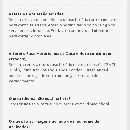
A Data e Hora estão erradas!
Se tem certeza de ter definido o fuso horário corretamente e a
hora continua errada, então o horário definido no relógio do
servidor está incorreto. Por favor, contacte o administrador
para corrigir o problema.
Alterei o Fuso Horário, mas a Data e Hora continuam
erradas!,
Se tem a certeza que o fuso horário que escolheu é a [GMT]
Dublin, Edinburgh, Iceland, Lisboa, London, Casablanca é
possível que seja devido à mudança de horário de
Verão/Inverno.
O meu idioma não está na lista!
Este Fórum usa o Português europeu como Idioma oficial.
O que são as imagens ao lado do meu nome de
utilizador?