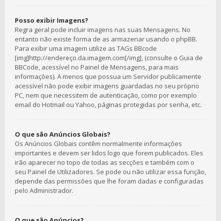
Posso exibir Imagens?
Regra geral pode incluir imagens nas suas Mensagens. No
entanto não existe forma de as armazenar usando o phpBB.
Para exibir uma imagem utilize as TAGs BBcode
[img]http://endereço.da.imagem.com[/img], (consulte o Guia de
BBCode, acessível no Painel de Mensagens, para mais
informações). A menos que possua um Servidor publicamente
acessível não pode exibir imagens guardadas no seu próprio
PC, nem que necessitem de autenticação, como por exemplo
email do Hotmail ou Yahoo, páginas protegidas por senha, etc.
O que são Anúncios Globais?
Os Anúncios Globais contêm normalmente informações
importantes e devem ser lidos logo que forem publicados. Eles
irão aparecer no topo de todas as secções e também com o
seu Painel de Utilizadores. Se pode ou não utilizar essa função,
depende das permissões que lhe foram dadas e configuradas
pelo Administrador.
O que são Anúncios?