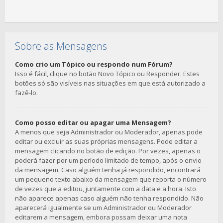
Sobre as Mensagens
Como crio um Tópico ou respondo num Fórum?
Isso é fácil, clique no botão Novo Tópico ou Responder. Estes
botões só são visíveis nas situações em que está autorizado a
fazê-lo.
Como posso editar ou apagar uma Mensagem?
A menos que seja Administrador ou Moderador, apenas pode
editar ou excluir as suas próprias mensagens. Pode editar a
mensagem clicando no botão de edição. Por vezes, apenas o
poderá fazer por um período limitado de tempo, após o envio
da mensagem. Caso alguém tenha já respondido, encontrará
um pequeno texto abaixo da mensagem que reporta o número
de vezes que a editou, juntamente com a data e a hora. Isto
não aparece apenas caso alguém não tenha respondido. Não
aparecerá igualmente se um Administrador ou Moderador
editarem a mensagem, embora possam deixar uma nota