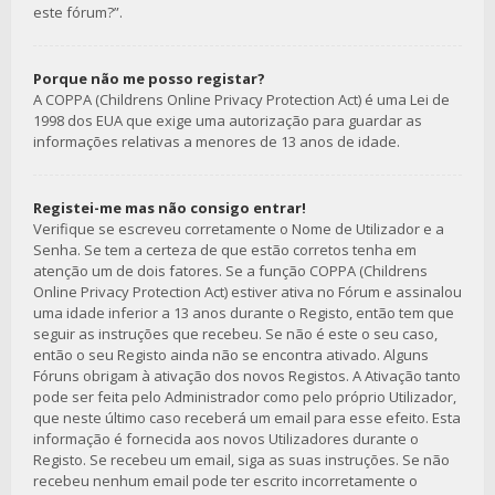
este fórum?”.
Porque não me posso registar?
A COPPA (Childrens Online Privacy Protection Act) é uma Lei de
1998 dos EUA que exige uma autorização para guardar as
informações relativas a menores de 13 anos de idade.
Registei-me mas não consigo entrar!
Verifique se escreveu corretamente o Nome de Utilizador e a
Senha. Se tem a certeza de que estão corretos tenha em
atenção um de dois fatores. Se a função COPPA (Childrens
Online Privacy Protection Act) estiver ativa no Fórum e assinalou
uma idade inferior a 13 anos durante o Registo, então tem que
seguir as instruções que recebeu. Se não é este o seu caso,
então o seu Registo ainda não se encontra ativado. Alguns
Fóruns obrigam à ativação dos novos Registos. A Ativação tanto
pode ser feita pelo Administrador como pelo próprio Utilizador,
que neste último caso receberá um email para esse efeito. Esta
informação é fornecida aos novos Utilizadores durante o
Registo. Se recebeu um email, siga as suas instruções. Se não
recebeu nenhum email pode ter escrito incorretamente o