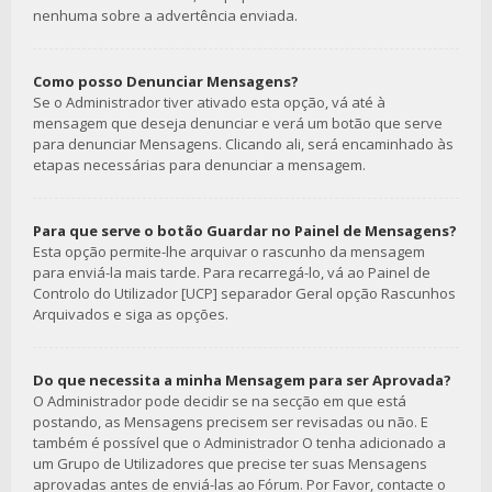
nenhuma sobre a advertência enviada.
Como posso Denunciar Mensagens?
Se o Administrador tiver ativado esta opção, vá até à
mensagem que deseja denunciar e verá um botão que serve
para denunciar Mensagens. Clicando ali, será encaminhado às
etapas necessárias para denunciar a mensagem.
Para que serve o botão Guardar no Painel de Mensagens?
Esta opção permite-lhe arquivar o rascunho da mensagem
para enviá-la mais tarde. Para recarregá-lo, vá ao Painel de
Controlo do Utilizador [UCP] separador Geral opção Rascunhos
Arquivados e siga as opções.
Do que necessita a minha Mensagem para ser Aprovada?
O Administrador pode decidir se na secção em que está
postando, as Mensagens precisem ser revisadas ou não. E
também é possível que o Administrador O tenha adicionado a
um Grupo de Utilizadores que precise ter suas Mensagens
aprovadas antes de enviá-las ao Fórum. Por Favor, contacte o