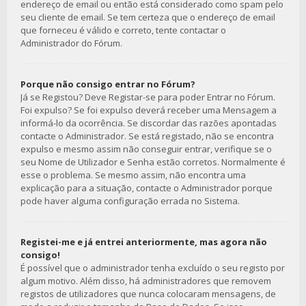
endereço de email ou então está considerado como spam pelo
seu cliente de email. Se tem certeza que o endereço de email
que forneceu é válido e correto, tente contactar o
Administrador do Fórum.
Porque não consigo entrar no Fórum?
Já se Registou? Deve Registar-se para poder Entrar no Fórum.
Foi expulso? Se foi expulso deverá receber uma Mensagem a
informá-lo da ocorrência. Se discordar das razões apontadas
contacte o Administrador. Se está registado, não se encontra
expulso e mesmo assim não conseguir entrar, verifique se o
seu Nome de Utilizador e Senha estão corretos. Normalmente é
esse o problema. Se mesmo assim, não encontra uma
explicação para a situação, contacte o Administrador porque
pode haver alguma configuração errada no Sistema.
Registei-me e já entrei anteriormente, mas agora não
consigo!
É possível que o administrador tenha excluído o seu registo por
algum motivo. Além disso, há administradores que removem
registos de utilizadores que nunca colocaram mensagens, de