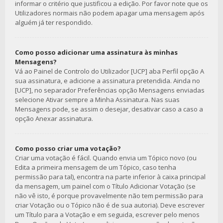
informar o critério que justificou a edição. Por favor note que os
Utilizadores normais não podem apagar uma mensagem após
alguém já ter respondido.
Como posso adicionar uma assinatura às minhas
Mensagens?
Vá ao Painel de Controlo do Utilizador [UCP] aba Perfil opção A
sua assinatura, e adicione a assinatura pretendida. Ainda no
[UCP], no separador Preferências opção Mensagens enviadas
selecione Ativar sempre a Minha Assinatura. Nas suas
Mensagens pode, se assim o desejar, desativar caso a caso a
opção Anexar assinatura.
Como posso criar uma votação?
Criar uma votação é fácil. Quando envia um Tópico novo (ou
Edita a primeira mensagem de um Tópico, caso tenha
permissão para tal), encontra na parte inferior à caixa principal
da mensagem, um painel com o Título Adicionar Votação (se
não vê isto, é porque provavelmente não tem permissão para
criar Votação ou o Tópico não é de sua autoria). Deve escrever
um Título para a Votação e em seguida, escrever pelo menos