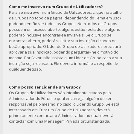
Como me inscrevo num Grupo de Utilizadores?
Para se inscrever num Grupo de Utilizadores, clique no atalho
de Grupos no topo da página (dependendo do Tema em uso),
podendo então ver todos os Grupos. Nem todos os Grupos
possuem um acesso aberto, alguns estão fechados e alguns
poderão inclusive encontrar-se invisíveis. Se o Grupo se
encontrar aberto, poderá solicitar sua inscrição clicando no
botão apropriado. O Líder do Grupo de Utilizadores precisará
aprovar a sua inscrição, podendo perguntar-lhe o motivo do
mesmo. Por Favor, não insista a um Líder de Grupo caso a sua
inscrição seja recusada. Ele deverá informá-lo a respeito de
qualquer decisão.
Como posso ser Líder de um Grupo?
Os Grupos de Utilizadores são inicialmente criados pelo
Administrador do Fórum o qual encarrega alguém de ser
responsável pelo mesmo, no caso, o Líder do Grupo. Se está
interessado em Criar um Grupo de Utilizadores, deverá
primeiramente contactar o Administrador, ao qual deverá
contactar com uma Mensagem Privada circunstanciada.