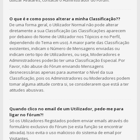
utilizar Avatares, contacte o Administrador do Fórum.
O que é e como posso alterar a minha Classificação??
De uma forma geral, o Utilizador Normal não pode alterar
diretamente a sua Classificação (as Classificações aparecem
por debaixo do Nome de Utilizador nos Tópicos e no Perfil,
dependendo do Tema em uso). A maior parte das Classificação
existentes, indicam o Número de Mensagens enviadas ou
indicam certo tipo de Utilizadores, ou seja, Moderadores e
Administradores poderão ter uma Classificação Especial. Por
Favor, não abuse do Fórum enviando Mensagens
desnecessárias apenas para aumentar o Nível da sua
Classificação, pois os Administradores ou Moderadores podem
tomar alguma atitude contra si, se considerarem que está a ter
atitudes abusivas.
Quando clico no email de um Utilizador, pede-me para
ligar no fórum?!
Só os Utilizadores Registados podem enviar emails através do
formulário exclusivo do Fórum (se esta função se encontrar
ativada). Isso evita o uso malicioso do sistema de email por
Visitantes.