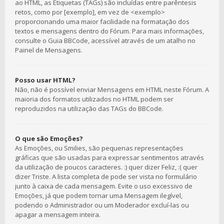
ao HTML, as Etiquetas (TAGs) são incluídas entre parêntesis
retos, como por [exemplo], em vez de <exemplo>
proporcionando uma maior facilidade na formatação dos
textos e mensagens dentro do Fórum. Para mais informações,
consulte o Guia BBCode, acessível através de um atalho no
Painel de Mensagens.
Posso usar HTML?
Não, não é possível enviar Mensagens em HTML neste Fórum. A
maioria dos formatos utilizados no HTML podem ser
reproduzidos na utilização das TAGs do BBCode.
O que são Emoções?
As Emoções, ou Smilies, são pequenas representações
gráficas que são usadas para expressar sentimentos através
da utilização de poucos caracteres. :) quer dizer Feliz, :( quer
dizer Triste. A lista completa de pode ser vista no formulário
junto à caixa de cada mensagem. Evite o uso excessivo de
Emoções, já que podem tornar uma Mensagem ilegível,
podendo o Administrador ou um Moderador excluí-las ou
apagar a mensagem inteira.