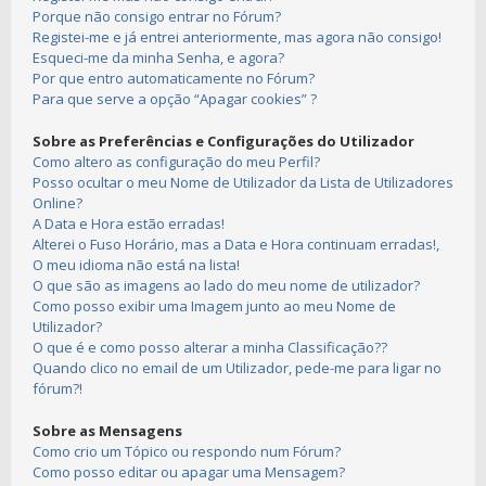
Porque não consigo entrar no Fórum?
Registei-me e já entrei anteriormente, mas agora não consigo!
Esqueci-me da minha Senha, e agora?
Por que entro automaticamente no Fórum?
Para que serve a opção “Apagar cookies” ?
Sobre as Preferências e Configurações do Utilizador
Como altero as configuração do meu Perfil?
Posso ocultar o meu Nome de Utilizador da Lista de Utilizadores
Online?
A Data e Hora estão erradas!
Alterei o Fuso Horário, mas a Data e Hora continuam erradas!,
O meu idioma não está na lista!
O que são as imagens ao lado do meu nome de utilizador?
Como posso exibir uma Imagem junto ao meu Nome de
Utilizador?
O que é e como posso alterar a minha Classificação??
Quando clico no email de um Utilizador, pede-me para ligar no
fórum?!
Sobre as Mensagens
Como crio um Tópico ou respondo num Fórum?
Como posso editar ou apagar uma Mensagem?