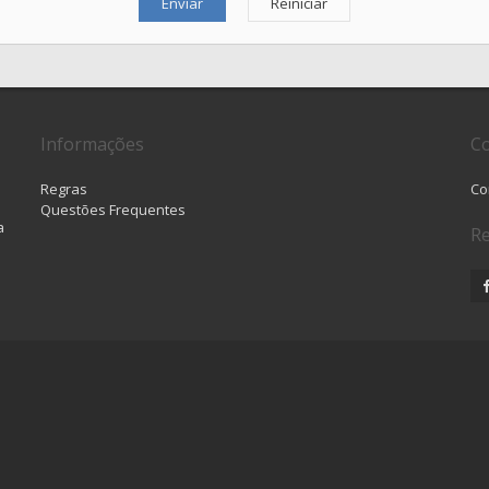
Informações
Co
Regras
Co
Questões Frequentes
a
Re