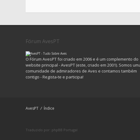
Fórum AvesPT
O Fórum AvesPT foi criado em 2006 e é um complemento do
website principal - AvesPT (este, criado em 2001). Somos um
comunidade de admiradores de Aves e contamos também
contigo - Regista-te e participa!
AvesPT
Índice
Traduzido por:
phpBB Portugal