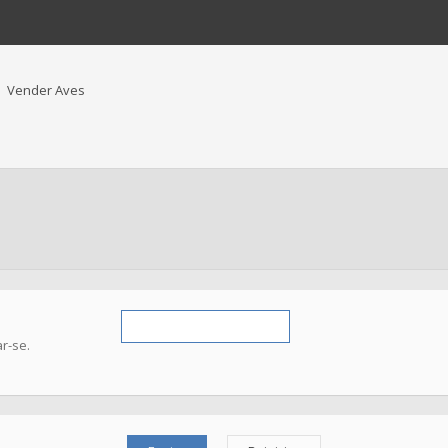
Vender Aves
r-se.