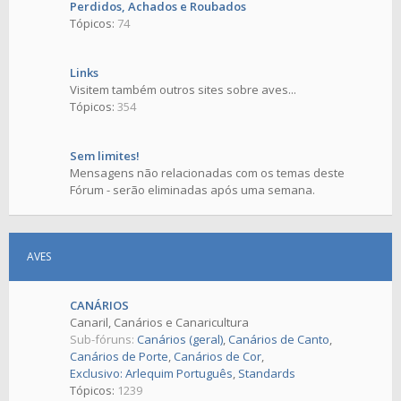
Perdidos, Achados e Roubados
Tópicos:
74
Links
Visitem também outros sites sobre aves...
Tópicos:
354
Sem limites!
Mensagens não relacionadas com os temas deste
Fórum - serão eliminadas após uma semana.
AVES
CANÁRIOS
Canaril, Canários e Canaricultura
Sub-fóruns:
Canários (geral)
,
Canários de Canto
,
Canários de Porte
,
Canários de Cor
,
Exclusivo: Arlequim Português
,
Standards
Tópicos:
1239