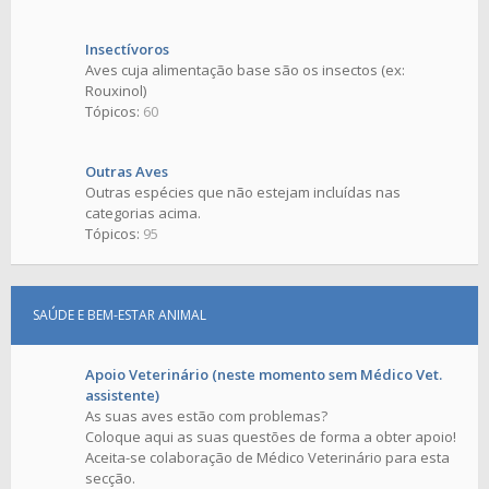
Insectívoros
Aves cuja alimentação base são os insectos (ex:
Rouxinol)
Tópicos:
60
Outras Aves
Outras espécies que não estejam incluídas nas
categorias acima.
Tópicos:
95
SAÚDE E BEM-ESTAR ANIMAL
Apoio Veterinário (neste momento sem Médico Vet.
assistente)
As suas aves estão com problemas?
Coloque aqui as suas questões de forma a obter apoio!
Aceita-se colaboração de Médico Veterinário para esta
secção.