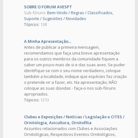
SOBRE O FORUM AVESPT
Sub-fóruns:
Bem-Vindo / Regras / Classificados
,
Suporte / Sugestões / Novidades
Tópicos:
138
A Minha Apresentação...
Antes de publicar a primeira mensagem,
recomendamos que faça uma breve apresentação
para os outros membros da comunidade fiquem a
saber um pouco mais de si e das suas aves. Se puder
identifique-se com o seu nome verdadeiro, coloque
também a localidade, indique que espécies faz criação
o pretende vir a fazer, etc. Na apresentação, NÃO
coloque as suas dúvidas - faça-o nos sub-fóruns
apropriados.
Tópicos:
1213
Clubes e Exposições / Notícias / Legislação e CITES /
Ornitologia, Avicultura, Ornitofilia
Assuntos relacionados com Clubes e Associações
Ornitológicas, Respectivos Eventos Ornitológicos,