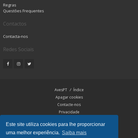
Regras
Questões Frequentes
Contactos
Contacta-nos
Redes Sociais
AvesPT
Índice
Apagar cookies
Contacte-nos
Privacidade
Termos
Este site utiliza cookies para lhe proporcionar
uma melhor experiência.
Saiba mais