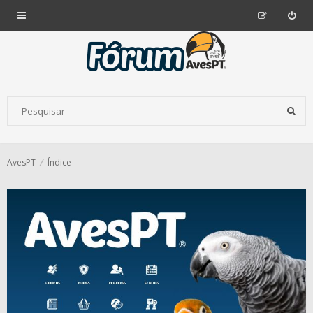
AvesPT
Índice