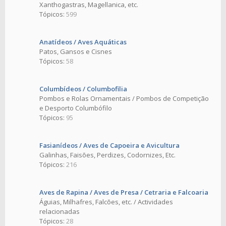
Xanthogastras, Magellanica, etc.
Tópicos:
599
Anatídeos / Aves Aquáticas
Patos, Gansos e Cisnes
Tópicos:
58
Columbídeos / Columbofilia
Pombos e Rolas Ornamentais / Pombos de Competição
e Desporto Columbófilo
Tópicos:
95
Fasianídeos / Aves de Capoeira e Avicultura
Galinhas, Faisões, Perdizes, Codornizes, Etc.
Tópicos:
216
Aves de Rapina / Aves de Presa / Cetraria e Falcoaria
Águias, Milhafres, Falcões, etc. / Actividades
relacionadas
Tópicos:
28