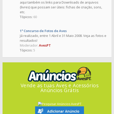
aqui também os links para Downloads de arquivos
(livres) que possam ser úteis: fichas de criação, sons,
etc.
Tópicos:
60
1º Concurso de Fotos de Aves
Já realizado, entre 1 Abril e 31 Maio 2008. Veja as fotos e
resultados!
Moderador:
AvesPT
Tópicos:
5
Vende as tuas Aves e Acessórios
Anúncios Grátis