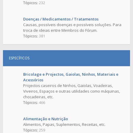
Tópicos:
232
Doenças / Medicamentos / Tratamentos
Causas, possíveis doenças e possíveis soluções. Para
troca de ideias entre Membros do Fórum.
Tópicos:
381
ESPECÍFICOS
Bricolage e Projectos, Gaiolas, Ninhos, Materiais e
Acessórios
Projectos caseiros de Ninhos, Gaiolas, Voadeiras,
Viveiros, Espaços e outras utilidades como máquinas,
chocadeiras, etc.
Tópicos:
466
Alimentação e Nutrição
Alimentos, Papas, Suplementos, Receitas, etc.
Tópicos:
259