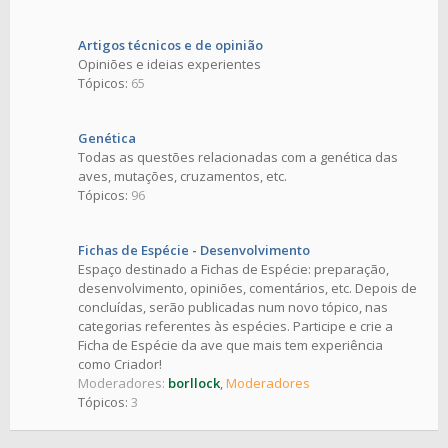
Artigos técnicos e de opinião
Opiniões e ideias experientes
Tópicos:
65
Genética
Todas as questões relacionadas com a genética das
aves, mutações, cruzamentos, etc.
Tópicos:
96
Fichas de Espécie - Desenvolvimento
Espaço destinado a Fichas de Espécie: preparação,
desenvolvimento, opiniões, comentários, etc. Depois de
concluídas, serão publicadas num novo tópico, nas
categorias referentes às espécies. Participe e crie a
Ficha de Espécie da ave que mais tem experiência
como Criador!
Moderadores:
borllock
,
Moderadores
Tópicos:
3