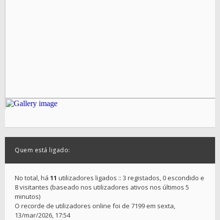
Quem está ligado:
No total, há
11
utilizadores ligados :: 3 registados, 0 escondido e
8 visitantes (baseado nos utilizadores ativos nos últimos 5
minutos)
O recorde de utilizadores online foi de 7199 em sexta,
13/mar/2026, 17:54