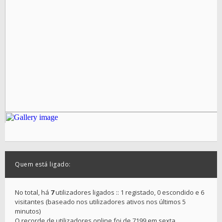
Quem está ligado:
No total, há
7
utilizadores ligados :: 1 registado, 0 escondido e 6
visitantes (baseado nos utilizadores ativos nos últimos 5
minutos)
O recorde de utilizadores online foi de 7199 em sexta,