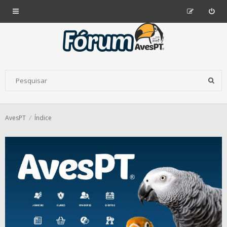
AvesPT
Índice