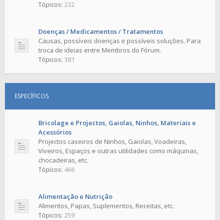
Tópicos:
232
Doenças / Medicamentos / Tratamentos
Causas, possíveis doenças e possíveis soluções. Para
troca de ideias entre Membros do Fórum.
Tópicos:
381
ESPECÍFICOS
Bricolage e Projectos, Gaiolas, Ninhos, Materiais e
Acessórios
Projectos caseiros de Ninhos, Gaiolas, Voadeiras,
Viveiros, Espaços e outras utilidades como máquinas,
chocadeiras, etc.
Tópicos:
466
Alimentação e Nutrição
Alimentos, Papas, Suplementos, Receitas, etc.
Tópicos:
259