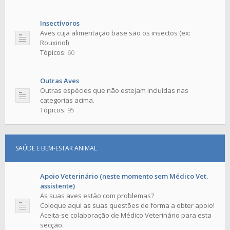
Insectívoros
Aves cuja alimentação base são os insectos (ex:
Rouxinol)
Tópicos:
60
Outras Aves
Outras espécies que não estejam incluídas nas
categorias acima.
Tópicos:
95
SAÚDE E BEM-ESTAR ANIMAL
Apoio Veterinário (neste momento sem Médico Vet.
assistente)
As suas aves estão com problemas?
Coloque aqui as suas questões de forma a obter apoio!
Aceita-se colaboração de Médico Veterinário para esta
secção.