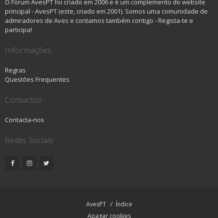
O Fórum AvesPT foi criado em 2006 e é um complemento do website
principal - AvesPT (este, criado em 2001). Somos uma comunidade de
admiradores de Aves e contamos também contigo - Regista-te e
participa!
Informações
Regras
Questões Frequentes
Contactos
Contacta-nos
Redes Sociais
AvesPT
Índice
Apagar cookies