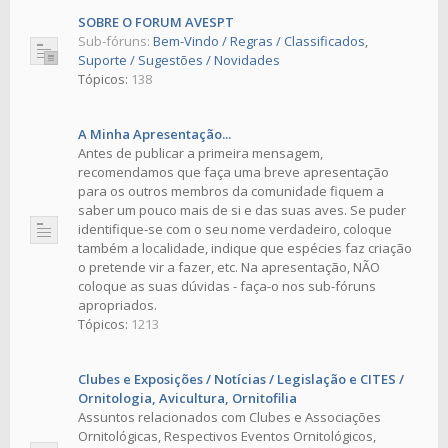
SOBRE O FORUM AVESPT
Sub-fóruns:
Bem-Vindo / Regras / Classificados
,
Suporte / Sugestões / Novidades
Tópicos:
138
A Minha Apresentação...
Antes de publicar a primeira mensagem,
recomendamos que faça uma breve apresentação
para os outros membros da comunidade fiquem a
saber um pouco mais de si e das suas aves. Se puder
identifique-se com o seu nome verdadeiro, coloque
também a localidade, indique que espécies faz criação
o pretende vir a fazer, etc. Na apresentação, NÃO
coloque as suas dúvidas - faça-o nos sub-fóruns
apropriados.
Tópicos:
1213
Clubes e Exposições / Notícias / Legislação e CITES /
Ornitologia, Avicultura, Ornitofilia
Assuntos relacionados com Clubes e Associações
Ornitológicas, Respectivos Eventos Ornitológicos,