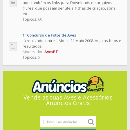
aqui também os links para Downloads de arquivos
(livres) que possam ser úteis: fichas de criação, sons,
etc.
Tópicos:
60
1º Concurso de Fotos de Aves
Já realizado, entre 1 Abril e 31 Maio 2008. Veja as fotos e
resultados!
Moderador:
AvesPT
Tópicos:
5
Vende as tuas Aves e Acessórios
Anúncios Grátis