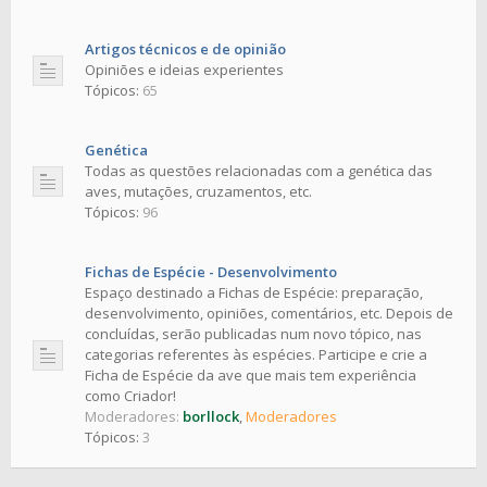
Artigos técnicos e de opinião
Opiniões e ideias experientes
Tópicos:
65
Genética
Todas as questões relacionadas com a genética das
aves, mutações, cruzamentos, etc.
Tópicos:
96
Fichas de Espécie - Desenvolvimento
Espaço destinado a Fichas de Espécie: preparação,
desenvolvimento, opiniões, comentários, etc. Depois de
concluídas, serão publicadas num novo tópico, nas
categorias referentes às espécies. Participe e crie a
Ficha de Espécie da ave que mais tem experiência
como Criador!
Moderadores:
borllock
,
Moderadores
Tópicos:
3