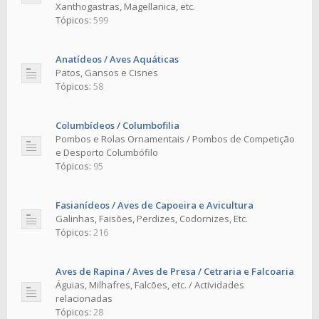
Xanthogastras, Magellanica, etc.
Tópicos:
599
Anatídeos / Aves Aquáticas
Patos, Gansos e Cisnes
Tópicos:
58
Columbídeos / Columbofilia
Pombos e Rolas Ornamentais / Pombos de Competição
e Desporto Columbófilo
Tópicos:
95
Fasianídeos / Aves de Capoeira e Avicultura
Galinhas, Faisões, Perdizes, Codornizes, Etc.
Tópicos:
216
Aves de Rapina / Aves de Presa / Cetraria e Falcoaria
Águias, Milhafres, Falcões, etc. / Actividades
relacionadas
Tópicos:
28