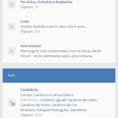
Perdidos, Achados e Roubados
Tópicos:
74
Links
Visitem também outros sites sobre aves...
Tópicos:
354
Sem limites!
Mensagens não relacionadas com os temas deste
Fórum - serão eliminadas após uma semana.
AVES
CANÁRIOS
Canaril, Canários e Canaricultura
Sub-fóruns:
Canários (geral)
,
Canários de Canto
,
Canários de Porte
,
Canários de Cor
,
Exclusivo: Arlequim Português
,
Standards
Tópicos:
1239