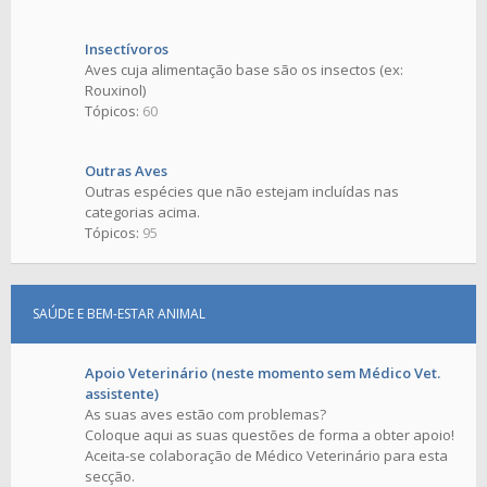
Insectívoros
Aves cuja alimentação base são os insectos (ex:
Rouxinol)
Tópicos:
60
Outras Aves
Outras espécies que não estejam incluídas nas
categorias acima.
Tópicos:
95
SAÚDE E BEM-ESTAR ANIMAL
Apoio Veterinário (neste momento sem Médico Vet.
assistente)
As suas aves estão com problemas?
Coloque aqui as suas questões de forma a obter apoio!
Aceita-se colaboração de Médico Veterinário para esta
secção.