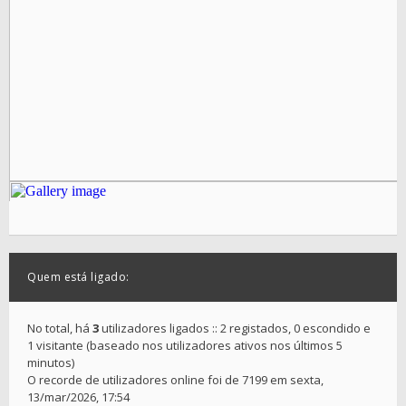
Quem está ligado:
No total, há
3
utilizadores ligados :: 2 registados, 0 escondido e
1 visitante (baseado nos utilizadores ativos nos últimos 5
minutos)
O recorde de utilizadores online foi de 7199 em sexta,
13/mar/2026, 17:54