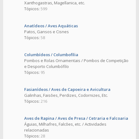
Xanthogastras, Magellanica, etc.
Tópicos:
599
Anatídeos / Aves Aquáticas
Patos, Gansos e Cisnes
Tópicos:
58
Columbídeos / Columbofilia
Pombos e Rolas Ornamentais / Pombos de Competição
e Desporto Columbófilo
Tópicos:
95
Fasianídeos / Aves de Capoeira e Avicultura
Galinhas, Faisões, Perdizes, Codornizes, Etc.
Tópicos:
216
Aves de Rapina / Aves de Presa / Cetraria e Falcoaria
Águias, Milhafres, Falcões, etc. / Actividades
relacionadas
Tópicos:
28