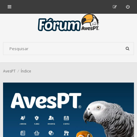
AvesPT
Índice