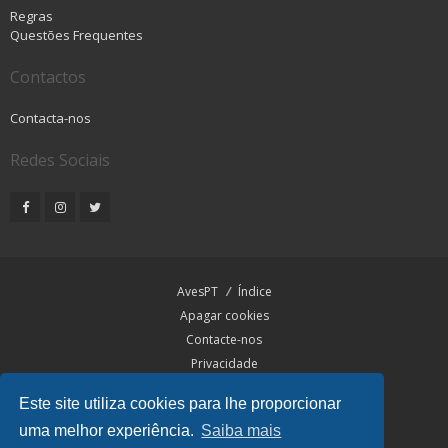
Regras
Questões Frequentes
Contactos
Contacta-nos
Redes Sociais
AvesPT
Índice
Apagar cookies
Contacte-nos
Privacidade
Termos
Este site utiliza cookies para lhe proporcionar
uma melhor experiência.
Saiba mais