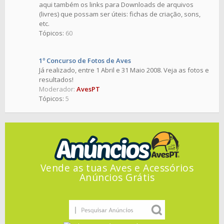
aqui também os links para Downloads de arquivos
(livres) que possam ser úteis: fichas de criação, sons,
etc.
Tópicos:
60
1º Concurso de Fotos de Aves
Já realizado, entre 1 Abril e 31 Maio 2008. Veja as fotos e
resultados!
Moderador:
AvesPT
Tópicos:
5
Vende as tuas Aves e Acessórios
Anúncios Grátis