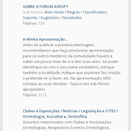
SOBRE O FORUM AVESPT
Sub-fóruns:
Bem-Vindo / Regras / Classificados
,
Suporte / Sugestões / Novidades
Tópicos:
138
A Minha Apresentação...
Antes de publicar a primeira mensagem,
recomendamos que faça uma breve apresentação
para os outros membros da comunidade fiquem a
saber um pouco mais de si e das suas aves. Se puder
identifique-se com o seu nome verdadeiro, coloque
também a localidade, indique que espécies faz criação
o pretende vir a fazer, etc. Na apresentação, NÃO
coloque as suas dúvidas - faça-o nos sub-fóruns
apropriados.
Tópicos:
1213
Clubes e Exposições / Notícias / Legislação e CITES /
Ornitologia, Avicultura, Ornitofilia
Assuntos relacionados com Clubes e Associações
Ornitológicas, Respectivos Eventos Ornitológicos,