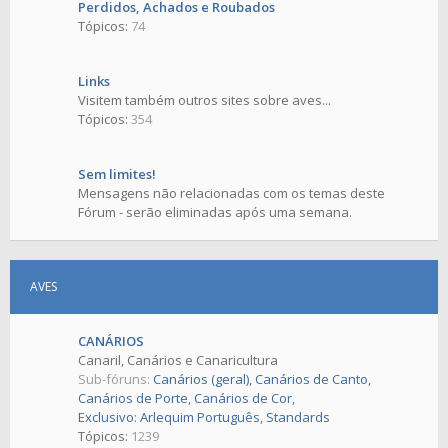
Perdidos, Achados e Roubados
Tópicos:
74
Links
Visitem também outros sites sobre aves...
Tópicos:
354
Sem limites!
Mensagens não relacionadas com os temas deste
Fórum - serão eliminadas após uma semana.
AVES
CANÁRIOS
Canaril, Canários e Canaricultura
Sub-fóruns:
Canários (geral)
,
Canários de Canto
,
Canários de Porte
,
Canários de Cor
,
Exclusivo: Arlequim Português
,
Standards
Tópicos:
1239