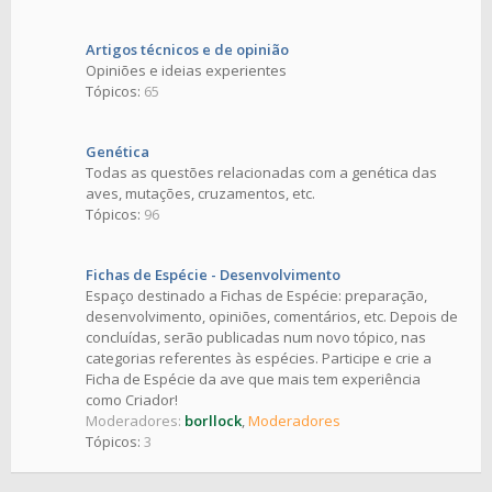
Artigos técnicos e de opinião
Opiniões e ideias experientes
Tópicos:
65
Genética
Todas as questões relacionadas com a genética das
aves, mutações, cruzamentos, etc.
Tópicos:
96
Fichas de Espécie - Desenvolvimento
Espaço destinado a Fichas de Espécie: preparação,
desenvolvimento, opiniões, comentários, etc. Depois de
concluídas, serão publicadas num novo tópico, nas
categorias referentes às espécies. Participe e crie a
Ficha de Espécie da ave que mais tem experiência
como Criador!
Moderadores:
borllock
,
Moderadores
Tópicos:
3