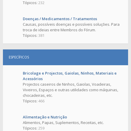
Tópicos:
232
Doenças / Medicamentos / Tratamentos
Causas, possíveis doenças e possíveis soluções. Para
troca de ideias entre Membros do Fórum.
Tópicos:
381
ESPECÍFICOS
Bricolage e Projectos, Gaiolas, Ninhos, Materiais e
Acessórios
Projectos caseiros de Ninhos, Gaiolas, Voadeiras,
Viveiros, Espaços e outras utilidades como máquinas,
chocadeiras, etc.
Tópicos:
466
Alimentação e Nutrição
Alimentos, Papas, Suplementos, Receitas, etc.
Tópicos:
259