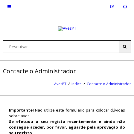
Contacte o Administrador
AvesPT
Índice
Contacte o Administrador
Importante!
Não utilize este formulário para colocar dúvidas
sobre aves.
Se efetuou o seu registo recentemente e ainda não
consegue aceder, por favor,
aguarde pela aprovação do
seu registo
.