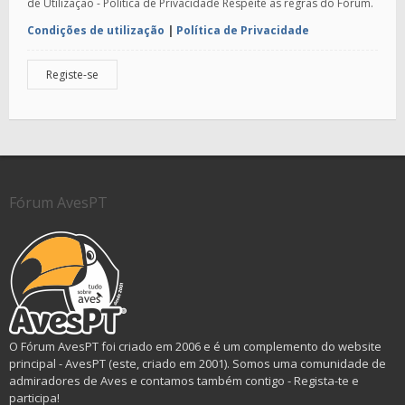
de Utilização - Política de Privacidade Respeite as regras do Fórum.
Condições de utilização
|
Política de Privacidade
Registe-se
Fórum AvesPT
O Fórum AvesPT foi criado em 2006 e é um complemento do website
principal - AvesPT (este, criado em 2001). Somos uma comunidade de
admiradores de Aves e contamos também contigo - Regista-te e
participa!