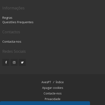
Informações
Regras
Questões Frequentes
Contactos
Contacta-nos
Redes Sociais
AvesPT
Índice
Apagar cookies
Contacte-nos
Privacidade
Termos