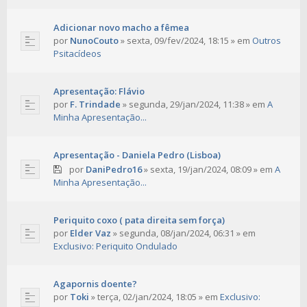
Adicionar novo macho a fêmea
por
NunoCouto
»
sexta, 09/fev/2024, 18:15
» em
Outros
Psitacídeos
Apresentação: Flávio
por
F. Trindade
»
segunda, 29/jan/2024, 11:38
» em
A
Minha Apresentação...
Apresentação - Daniela Pedro (Lisboa)
por
DaniPedro16
»
sexta, 19/jan/2024, 08:09
» em
A
Minha Apresentação...
Periquito coxo ( pata direita sem força)
por
Elder Vaz
»
segunda, 08/jan/2024, 06:31
» em
Exclusivo: Periquito Ondulado
Agapornis doente?
por
Toki
»
terça, 02/jan/2024, 18:05
» em
Exclusivo: