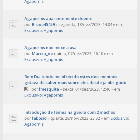
Agapornis
Agapornis aparentemente doente
por
Bruna45459
»
segunda, 18/dez/2023, 14:04
» em
Exclusivo: Agapornis
Agapornis nao mexe a asa
por
Marcia_n
»
quinta, 07/dez/2023, 16:10
» em
Exclusivo: Agapornis
Bom Dia tendo me ofrecido estes dois meninos
gotava de saber mais sobre eles desde ja obrigado
por
lmesquita
»
sexta, 01/dez/2023, 12:40
» em
Exclusivo: Agapornis
Introdução de fêmea na gaiola com 2 machos
por
fabosio
»
quarta, 29/nov/2023, 23:32
» em
Exclusivo:
Agapornis