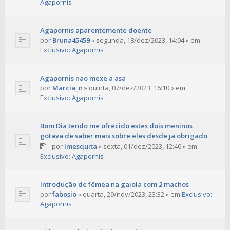
Agapornis
Agapornis aparentemente doente
por
Bruna45459
»
segunda, 18/dez/2023, 14:04
» em
Exclusivo: Agapornis
Agapornis nao mexe a asa
por
Marcia_n
»
quinta, 07/dez/2023, 16:10
» em
Exclusivo: Agapornis
Bom Dia tendo me ofrecido estes dois meninos
gotava de saber mais sobre eles desde ja obrigado
por
lmesquita
»
sexta, 01/dez/2023, 12:40
» em
Exclusivo: Agapornis
Introdução de fêmea na gaiola com 2 machos
por
fabosio
»
quarta, 29/nov/2023, 23:32
» em
Exclusivo:
Agapornis