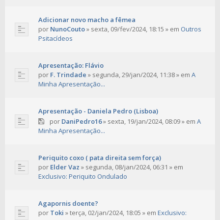
Adicionar novo macho a fêmea
por
NunoCouto
»
sexta, 09/fev/2024, 18:15
» em
Outros
Psitacídeos
Apresentação: Flávio
por
F. Trindade
»
segunda, 29/jan/2024, 11:38
» em
A
Minha Apresentação...
Apresentação - Daniela Pedro (Lisboa)
por
DaniPedro16
»
sexta, 19/jan/2024, 08:09
» em
A
Minha Apresentação...
Periquito coxo ( pata direita sem força)
por
Elder Vaz
»
segunda, 08/jan/2024, 06:31
» em
Exclusivo: Periquito Ondulado
Agapornis doente?
por
Toki
»
terça, 02/jan/2024, 18:05
» em
Exclusivo: