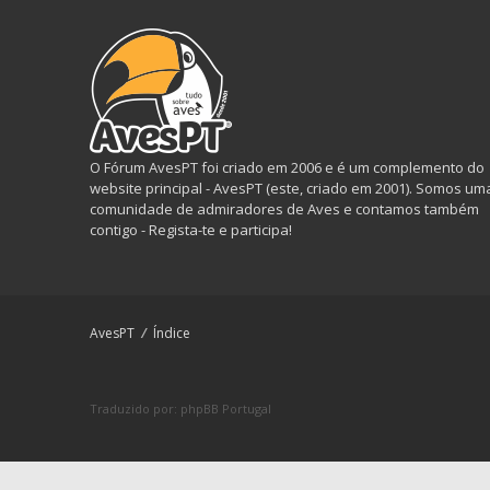
O Fórum AvesPT foi criado em 2006 e é um complemento do
website principal - AvesPT (este, criado em 2001). Somos um
comunidade de admiradores de Aves e contamos também
contigo - Regista-te e participa!
AvesPT
Índice
Traduzido por:
phpBB Portugal