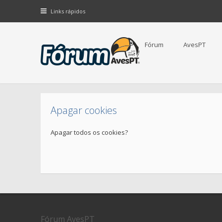
Links rápidos
Fórum
AvesPT
Apagar cookies
Apagar todos os cookies?
Fórum AvesPT