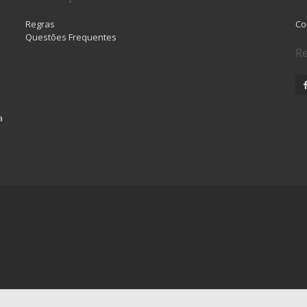
Regras
Co
Questões Frequentes
Re
a