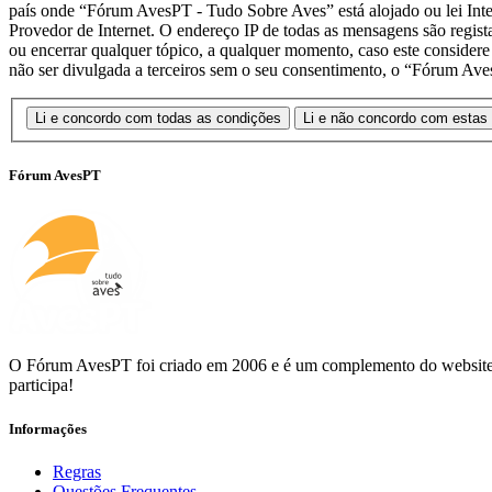
país onde “Fórum AvesPT - Tudo Sobre Aves” está alojado ou lei Intern
Provedor de Internet. O endereço IP de todas as mensagens são regis
ou encerrar qualquer tópico, a qualquer momento, caso este consider
não ser divulgada a terceiros sem o seu consentimento, o “Fórum Av
Fórum AvesPT
O Fórum AvesPT foi criado em 2006 e é um complemento do website p
participa!
Informações
Regras
Questões Frequentes