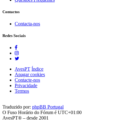
Contactos
Contacta-nos
Redes Sociais
AvesPT
Índice
Apagar cookies
Contacte-nos
Privacidade
Termos
Traduzido por:
phpBB Portugal
O Fuso Horário do Fórum é
UTC+01:00
AvesPT® – desde 2001