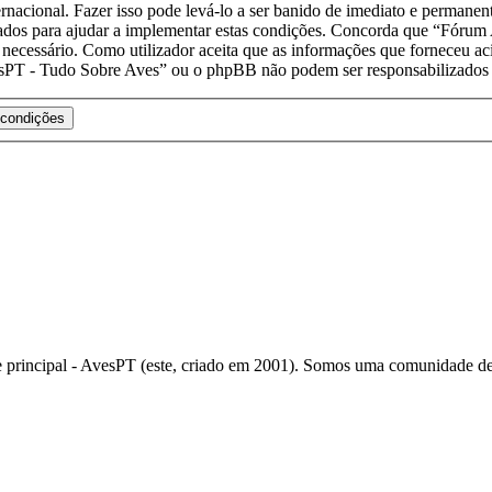
acional. Fazer isso pode levá-lo a ser banido de imediato e permanente
tados para ajudar a implementar estas condições. Concorda que “Fórum
e necessário. Como utilizador aceita que as informações que forneceu
esPT - Tudo Sobre Aves” ou o phpBB não podem ser responsabilizados 
rincipal - AvesPT (este, criado em 2001). Somos uma comunidade de 