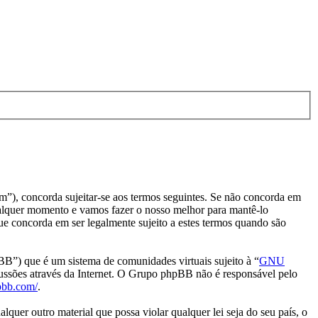
), concorda sujeitar-se aos termos seguintes. Se não concorda em
ualquer momento e vamos fazer o nosso melhor para mantê-lo
e concorda em ser legalmente sujeito a estes termos quando são
) que é um sistema de comunidades virtuais sujeito à “
GNU
cussões através da Internet. O Grupo phpBB não é responsável pelo
pbb.com/
.
uer outro material que possa violar qualquer lei seja do seu país, o