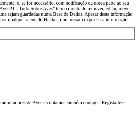
mente, e, se for necessário, com notificação da nossa parte ao seu
 AvesPT - Tudo Sobre Aves” tem o direito de remover, editar, mover
 acima sejam guardadas numa Base de Dados. Apesar desta informação
por qualquer atentado Hacker, que possam expor essa informação.
admiradores de Aves e contamos também contigo - Regista-te e