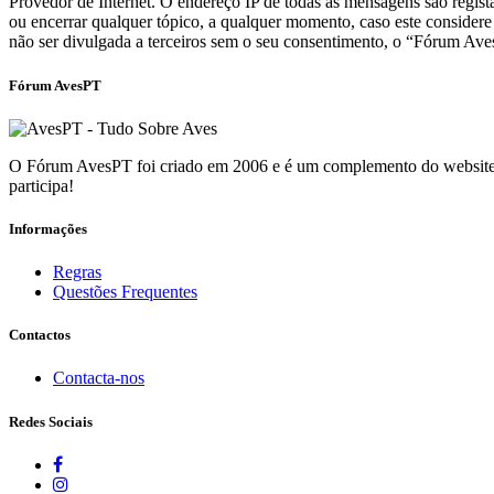
Provedor de Internet. O endereço IP de todas as mensagens são regis
ou encerrar qualquer tópico, a qualquer momento, caso este consider
não ser divulgada a terceiros sem o seu consentimento, o “Fórum Av
Fórum AvesPT
O Fórum AvesPT foi criado em 2006 e é um complemento do website p
participa!
Informações
Regras
Questões Frequentes
Contactos
Contacta-nos
Redes Sociais