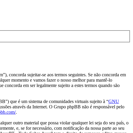
), concorda sujeitar-se aos termos seguintes. Se não concorda em
ualquer momento e vamos fazer o nosso melhor para mantê-lo
e concorda em ser legalmente sujeito a estes termos quando são
) que é um sistema de comunidades virtuais sujeito à “
GNU
cussões através da Internet. O Grupo phpBB não é responsável pelo
pbb.com/
.
uer outro material que possa violar qualquer lei seja do seu país, o
mente, e, se for necessário, com notificação da nossa parte ao seu