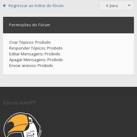
Regressar ao índice do fórum
Ir para
Permissões do Fórum
Criar Tópicos: Proibido
Responder Tópicos: Proibido
Editar Mensagens: Proibido
Apagar Mensagens: Proibido
Enviar anexos: Proibido
Fórum AvesPT