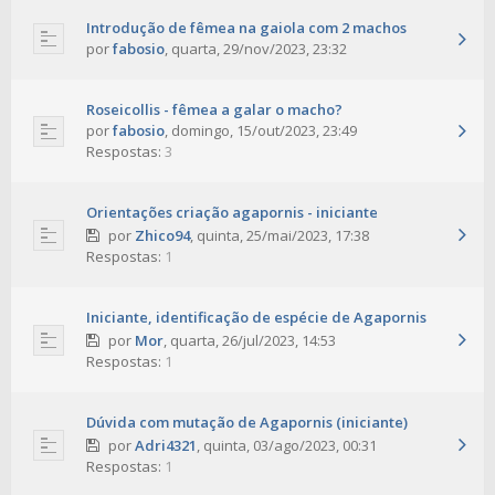
Introdução de fêmea na gaiola com 2 machos
por
fabosio
,
quarta, 29/nov/2023, 23:32
Roseicollis - fêmea a galar o macho?
por
fabosio
,
domingo, 15/out/2023, 23:49
Respostas:
3
Orientações criação agapornis - iniciante
por
Zhico94
,
quinta, 25/mai/2023, 17:38
Respostas:
1
Iniciante, identificação de espécie de Agapornis
por
Mor
,
quarta, 26/jul/2023, 14:53
Respostas:
1
Dúvida com mutação de Agapornis (iniciante)
por
Adri4321
,
quinta, 03/ago/2023, 00:31
Respostas:
1