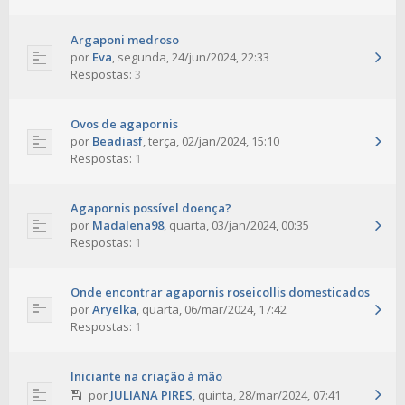
Argaponi medroso
por
Eva
,
segunda, 24/jun/2024, 22:33
Respostas:
3
Ovos de agapornis
por
Beadiasf
,
terça, 02/jan/2024, 15:10
Respostas:
1
Agapornis possível doença?
por
Madalena98
,
quarta, 03/jan/2024, 00:35
Respostas:
1
Onde encontrar agapornis roseicollis domesticados
por
Aryelka
,
quarta, 06/mar/2024, 17:42
Respostas:
1
Iniciante na criação à mão
por
JULIANA PIRES
,
quinta, 28/mar/2024, 07:41