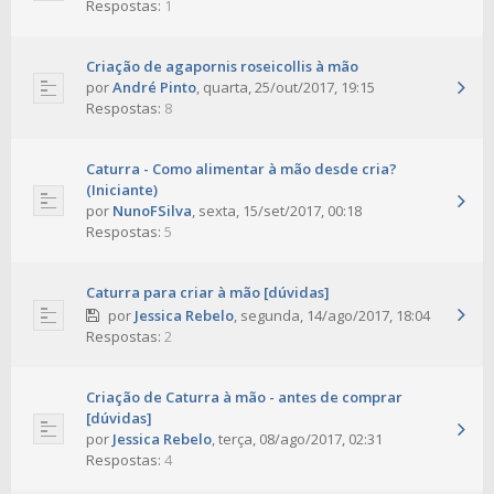
Respostas:
1
Criação de agapornis roseicollis à mão
por
André Pinto
,
quarta, 25/out/2017, 19:15
Respostas:
8
Caturra - Como alimentar à mão desde cria?
(Iniciante)
por
NunoFSilva
,
sexta, 15/set/2017, 00:18
Respostas:
5
Caturra para criar à mão [dúvidas]
por
Jessica Rebelo
,
segunda, 14/ago/2017, 18:04
Respostas:
2
Criação de Caturra à mão - antes de comprar
[dúvidas]
por
Jessica Rebelo
,
terça, 08/ago/2017, 02:31
Respostas:
4