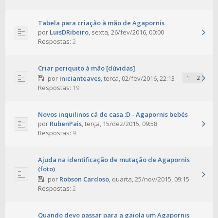
Tabela para criação à mão de Agapornis
por
LuisDRibeiro
,
sexta, 26/fev/2016, 00:00
Respostas:
2
Criar periquito à mão [dúvidas]
por
inicianteaves
,
terça, 02/fev/2016, 22:13
1
2
Respostas:
19
Novos inquilinos cá de casa :D - Agapornis bebés
por
RubenPais
,
terça, 15/dez/2015, 09:58
Respostas:
9
Ajuda na identificação de mutação de Agapornis
(foto)
por
Robson Cardoso
,
quarta, 25/nov/2015, 09:15
Respostas:
2
Quando devo passar para a gaiola um Agapornis