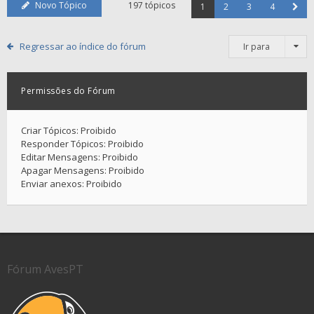
Novo Tópico
197 tópicos
1
2
3
4
Regressar ao índice do fórum
Ir para
Permissões do Fórum
Criar Tópicos: Proibido
Responder Tópicos: Proibido
Editar Mensagens: Proibido
Apagar Mensagens: Proibido
Enviar anexos: Proibido
Fórum AvesPT