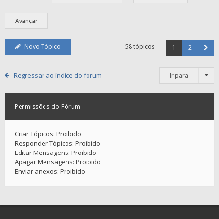
Novo Tópico
58 tópicos
1
2
Regressar ao índice do fórum
Ir para
Permissões do Fórum
Criar Tópicos: Proibido
Responder Tópicos: Proibido
Editar Mensagens: Proibido
Apagar Mensagens: Proibido
Enviar anexos: Proibido