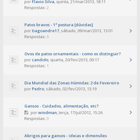
por
Flavio Silva
,
quinta, 21/mar/2013, 18:11
Respostas:
2
Patos bravos - 1ª postura [dúvidas]
por
tiagoandre17
,
sábado, 09/mar/2013, 13:01
Respostas:
3
Ovos de patos ornamentais - como os distinguir?
por
candido
,
quarta, 20/fev/2013, 00:17
Respostas:
1
Dia Mundial das Zonas Húmidas: 2 de Fevereiro
por
Pedro
,
sábado, 02/fev/2013, 13:19
Gansos - Cuidados, alimentação, etc?
por
windman
,
terça, 17/jul/2012, 15:26
Respostas:
3
Abrigos para gansos - ideias e dimensões