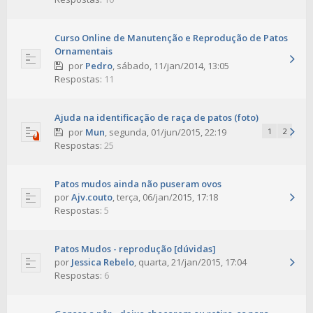
Curso Online de Manutenção e Reprodução de Patos
Ornamentais
por
Pedro
,
sábado, 11/jan/2014, 13:05
Respostas:
11
Ajuda na identificação de raça de patos (foto)
por
Mun
,
segunda, 01/jun/2015, 22:19
1
2
Respostas:
25
Patos mudos ainda não puseram ovos
por
Ajv.couto
,
terça, 06/jan/2015, 17:18
Respostas:
5
Patos Mudos - reprodução [dúvidas]
por
Jessica Rebelo
,
quarta, 21/jan/2015, 17:04
Respostas:
6