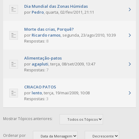
Dia Mundial das Zonas Húmidas
por
Pedro
,
quarta, 02/fev/2011, 21:11
Morte das crias, Porquê?
por
Ricardo ramos
,
segunda, 23/ago/2010, 10:39
Respostas:
8
Alimentação-patos
por
agapluti
,
terça, 08/set/2009, 13:47
Respostas:
7
CRIACAO PATOS
por
lento
,
terça, 19/mai/2009, 10:08
Respostas:
3
Mostrar Tópicos anteriores:
Ordenar por