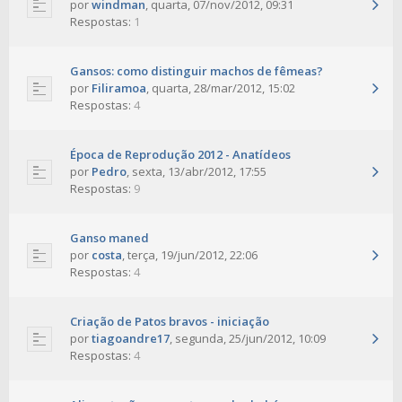
por
windman
,
quarta, 07/nov/2012, 09:31
Respostas:
1
Gansos: como distinguir machos de fêmeas?
por
Filiramoa
,
quarta, 28/mar/2012, 15:02
Respostas:
4
Época de Reprodução 2012 - Anatídeos
por
Pedro
,
sexta, 13/abr/2012, 17:55
Respostas:
9
Ganso maned
por
costa
,
terça, 19/jun/2012, 22:06
Respostas:
4
Criação de Patos bravos - iniciação
por
tiagoandre17
,
segunda, 25/jun/2012, 10:09
Respostas:
4