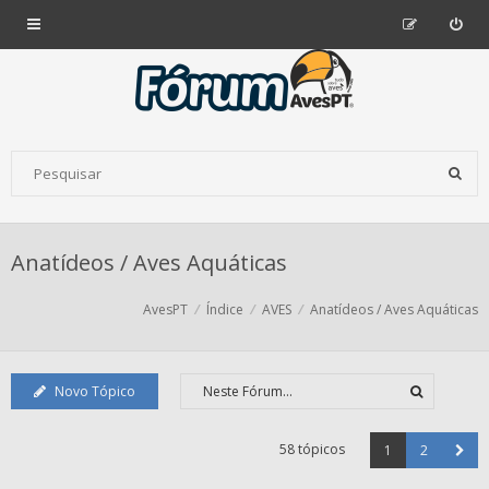
Anatídeos / Aves Aquáticas
AvesPT
Índice
AVES
Anatídeos / Aves Aquáticas
Novo Tópico
58 tópicos
1
2