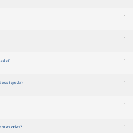
1
1
dade?
1
deos (ajuda)
1
1
rem as crias?
1