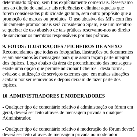
determinado tópico, sem fins explícitamente comerciais. Reservamo-
nos ao direito de analisar tais referências e eliminar aquelas que
forem consideradas publicidade gratuita, sem outro propósito que a
promoção de marcas ou produtos. O uso abusivo das MPs com fins
únicamente promocionais será considerado Spam, e se um membro
se queixar de uso abusivo de tais práticas reservamo-nos ao direito
de sancionar os membros responsáveis por tais práticas.
9. FOTOS / ILUSTRAÇÕES / FICHEIROS DE ANEXO
Recomendamos que todas as fotografias, ilustrações ou documentos
sejam anexados às mensagens para que assim façam parte integral
dos tópicos. Logo abaixo da área de preenchimento das mensagens
existe uma opção que permite adicionar ficheiros - desta forma,
evita-se a utilização de serviços externos que, em muitas situações
acabam por ser removidos e depois deixam de fazer parte dos
tópicos.
10. ADMINISTRADORES E MODERADORES
- Qualquer tipo de comentário relativo à administração ou fórum em
geral, deverá ser feito através de mensagem privada a qualquer
Administrador.
- Qualquer tipo de comentário relativo à moderação do fórum deverá
deverá ser feito através de mensagem privada ao moderador