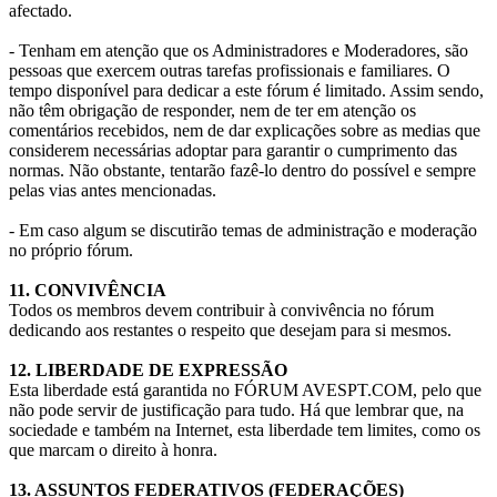
afectado.
- Tenham em atenção que os Administradores e Moderadores, são
pessoas que exercem outras tarefas profissionais e familiares. O
tempo disponível para dedicar a este fórum é limitado. Assim sendo,
não têm obrigação de responder, nem de ter em atenção os
comentários recebidos, nem de dar explicações sobre as medias que
considerem necessárias adoptar para garantir o cumprimento das
normas. Não obstante, tentarão fazê-lo dentro do possível e sempre
pelas vias antes mencionadas.
- Em caso algum se discutirão temas de administração e moderação
no próprio fórum.
11. CONVIVÊNCIA
Todos os membros devem contribuir à convivência no fórum
dedicando aos restantes o respeito que desejam para si mesmos.
12. LIBERDADE DE EXPRESSÃO
Esta liberdade está garantida no FÓRUM AVESPT.COM, pelo que
não pode servir de justificação para tudo. Há que lembrar que, na
sociedade e também na Internet, esta liberdade tem limites, como os
que marcam o direito à honra.
13. ASSUNTOS FEDERATIVOS (FEDERAÇÕES)