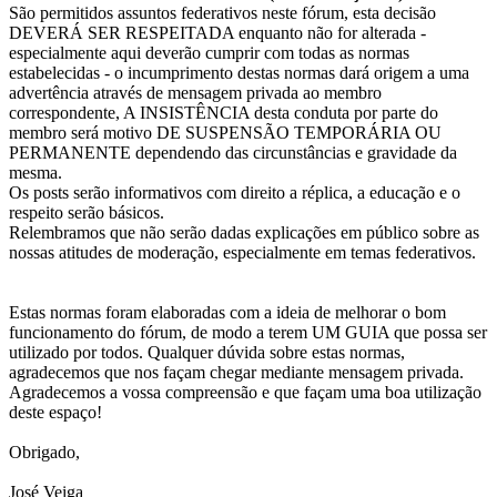
São permitidos assuntos federativos neste fórum, esta decisão
DEVERÁ SER RESPEITADA enquanto não for alterada -
especialmente aqui deverão cumprir com todas as normas
estabelecidas - o incumprimento destas normas dará origem a uma
advertência através de mensagem privada ao membro
correspondente, A INSISTÊNCIA desta conduta por parte do
membro será motivo DE SUSPENSÃO TEMPORÁRIA OU
PERMANENTE dependendo das circunstâncias e gravidade da
mesma.
Os posts serão informativos com direito a réplica, a educação e o
respeito serão básicos.
Relembramos que não serão dadas explicações em público sobre as
nossas atitudes de moderação, especialmente em temas federativos.
Estas normas foram elaboradas com a ideia de melhorar o bom
funcionamento do fórum, de modo a terem UM GUIA que possa ser
utilizado por todos. Qualquer dúvida sobre estas normas,
agradecemos que nos façam chegar mediante mensagem privada.
Agradecemos a vossa compreensão e que façam uma boa utilização
deste espaço!
Obrigado,
José Veiga