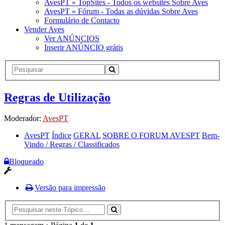
AvesPT » TopSites - Todos os websites Sobre Aves
AvesPT » Fórum - Todas as dúvidas Sobre Aves
Formulário de Contacto
Vender Aves
Ver ANÚNCIOS
Inserir ANÚNCIO grátis
Regras de Utilização
Moderador:
AvesPT
AvesPT
Índice
GERAL
SOBRE O FORUM AVESPT
Bem-
Vindo / Regras / Classificados
Bloqueado
Versão para impressão