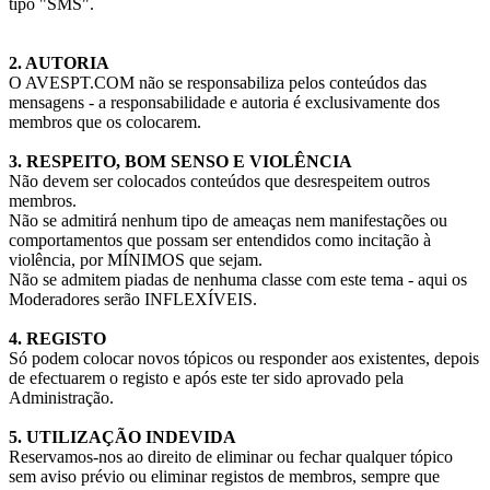
tipo "SMS".
2. AUTORIA
O AVESPT.COM não se responsabiliza pelos conteúdos das
mensagens - a responsabilidade e autoria é exclusivamente dos
membros que os colocarem.
3. RESPEITO, BOM SENSO E VIOLÊNCIA
Não devem ser colocados conteúdos que desrespeitem outros
membros.
Não se admitirá nenhum tipo de ameaças nem manifestações ou
comportamentos que possam ser entendidos como incitação à
violência, por MÍNIMOS que sejam.
Não se admitem piadas de nenhuma classe com este tema - aqui os
Moderadores serão INFLEXÍVEIS.
4. REGISTO
Só podem colocar novos tópicos ou responder aos existentes, depois
de efectuarem o registo e após este ter sido aprovado pela
Administração.
5. UTILIZAÇÃO INDEVIDA
Reservamos-nos ao direito de eliminar ou fechar qualquer tópico
sem aviso prévio ou eliminar registos de membros, sempre que